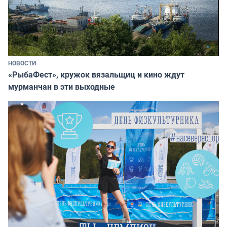
НОВОСТИ
«РыбаФест», кружок вязальщиц и кино ждут
мурманчан в эти выходные