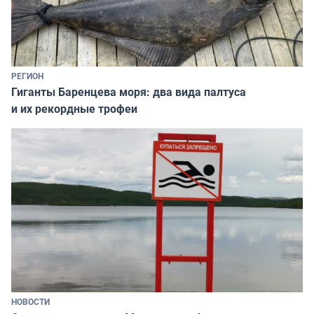
РЕГИОН
Гиганты Баренцева моря: два вида палтуса
и их рекордные трофеи
НОВОСТИ