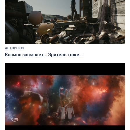
АВТОРСКОЕ
Космос засыпает… Зритель тоже…