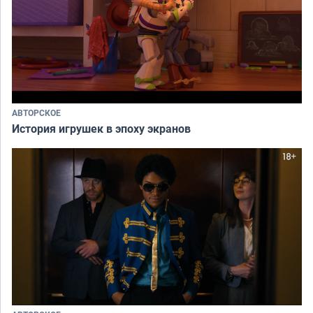
АВТОРСКОЕ
История игрушек в эпоху экранов