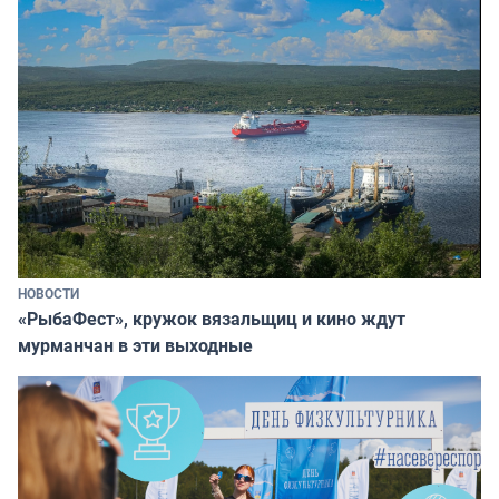
НОВОСТИ
«РыбаФест», кружок вязальщиц и кино ждут
мурманчан в эти выходные