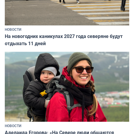
НОВОСТИ
На новогодних каникулах 2027 года северяне будут
отдыхать 11 дней
НОВОСТИ
Аделаида Егорова: «На Севере люди общаются