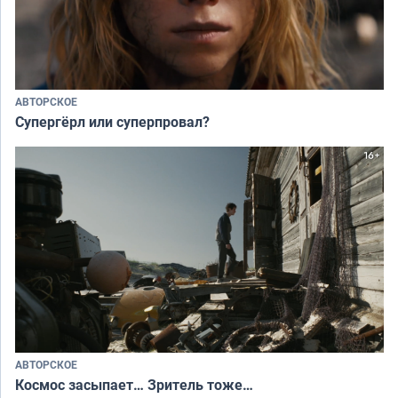
АВТОРСКОЕ
Супергёрл или суперпровал?
АВТОРСКОЕ
Космос засыпает… Зритель тоже…