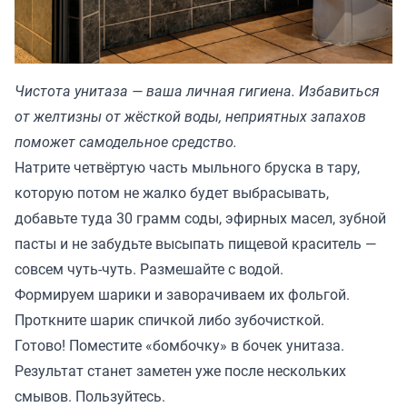
Чистота унитаза — ваша личная гигиена. Избавиться
от желтизны от жёсткой воды, неприятных запахов
поможет самодельное средство.
Натрите четвёртую часть мыльного бруска в тару,
которую потом не жалко будет выбрасывать,
добавьте туда 30 грамм соды, эфирных масел, зубной
пасты и не забудьте высыпать пищевой краситель —
совсем чуть-чуть. Размешайте с водой.
Формируем шарики и заворачиваем их фольгой.
Проткните шарик спичкой либо зубочисткой.
Готово! Поместите «бомбочку» в бочек унитаза.
Результат станет заметен уже после нескольких
смывов. Пользуйтесь.