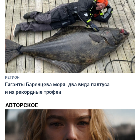
РЕГИОН
Гиганты Баренцева моря: два вида палтуса
и их рекордные трофеи
АВТОРСКОЕ