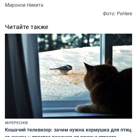
Миронов Никита
Фото: PxHere
Читайте также
ИНТЕРЕСНОЕ
Кошачий телевизор: зачем нужна кормушка для птиц
за окном — простое решение от скуки и стресса