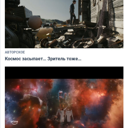
АВТОРСКОЕ
Космос засыпает… Зритель тоже…