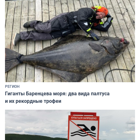
РЕГИОН
Гиганты Баренцева моря: два вида палтуса
и их рекордные трофеи