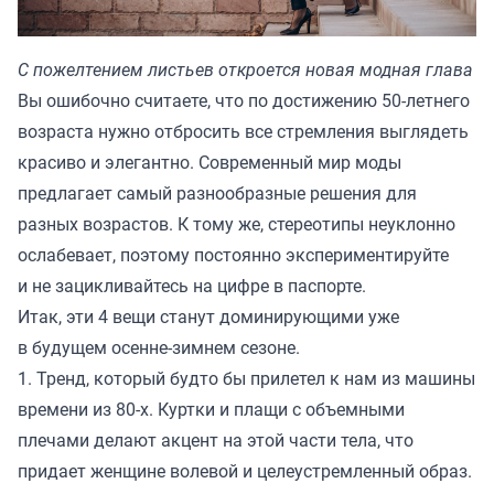
С пожелтением листьев откроется новая модная глава
Вы ошибочно считаете, что по достижению 50-летнего
возраста нужно отбросить все стремления выглядеть
красиво и элегантно. Современный мир моды
предлагает самый разнообразные решения для
разных возрастов. К тому же, стереотипы неуклонно
ослабевает, поэтому постоянно экспериментируйте
и не зацикливайтесь на цифре в паспорте.
Итак, эти 4 вещи станут доминирующими уже
в будущем осенне-зимнем сезоне.
1. Тренд, который будто бы прилетел к нам из машины
времени из 80-х. Куртки и плащи с объемными
плечами делают акцент на этой части тела, что
придает женщине волевой и целеустремленный образ.