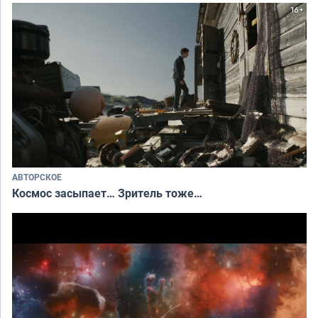
АВТОРСКОЕ
Космос засыпает… Зритель тоже…