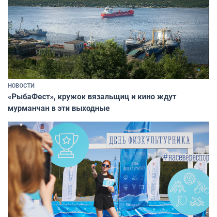
НОВОСТИ
«РыбаФест», кружок вязальщиц и кино ждут
мурманчан в эти выходные