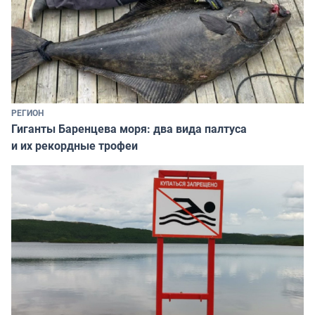
РЕГИОН
Гиганты Баренцева моря: два вида палтуса
и их рекордные трофеи