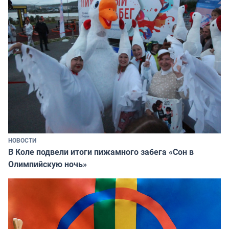
НОВОСТИ
В Коле подвели итоги пижамного забега «Сон в
Олимпийскую ночь»