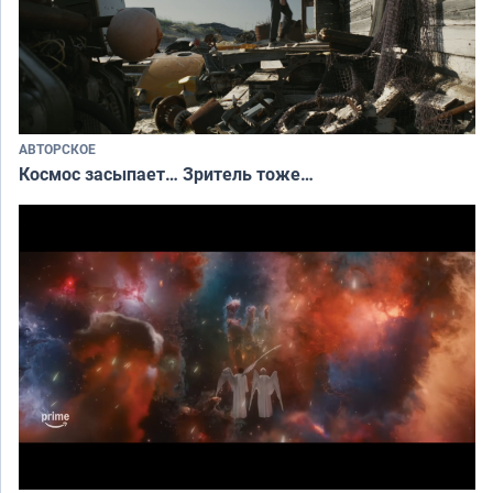
АВТОРСКОЕ
Космос засыпает… Зритель тоже…