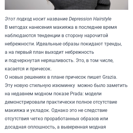
Этот подход носит название Depression Hairstyle
В методах нанесения макияжа в последнее время
наблюдаются тенденции в сторону нарочитой
небрежности. Идеальные образы покидают тренды,
а на первый план выходит небрежность
и подчеркнутая неряшливость. Это, в том числе,
касается и причесок.
О новых решениях в плане причесок пишет
Grazia.
Эту новую стильную изюминку можно было заметить
на недавнем модном показе Prada: модели
демонстрировали практически полное отсутствие
макияжа и укладок. Однако это не следствие
отсутствия четко проработанных образов или
досадная оплошность, а выверенная модная