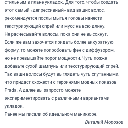
стильным в плане укладок. Для того, чтобы создать
этот самый «депрессивный» вид ваших волос,
рекомендуется послы мытья головы нанести
текстурирующий спрей или мусс на всю длину.
Не расчесывайте волосы, пока они не высохнут.
Если же вам захочется придать более аккуратную
форму, то можете попробовать фен с диффузором,
но не превышайте порог мощности. Чуть позже
добавьте сухой шампунь или текстурирующий спрей.
Так ваши волосы будут выглядеть чуть спутанными,
что придаст схожести с героинями модных показов
Prada. А далее вы запросто можете
экспериментировать с различными вариантами
укладок.
Ранее мы
писали
об идеальном маникюре.
Виталий Морозов