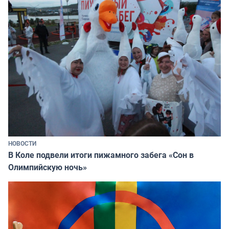
НОВОСТИ
В Коле подвели итоги пижамного забега «Сон в
Олимпийскую ночь»