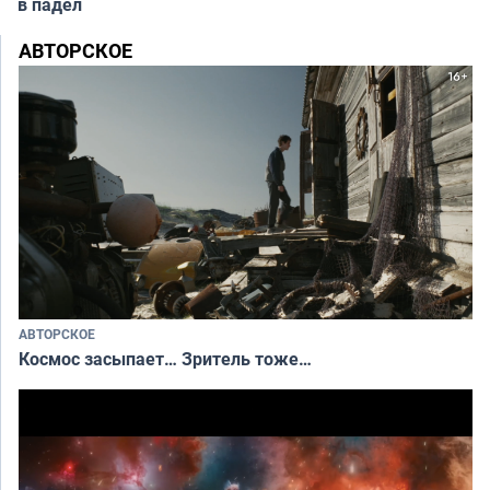
в падел
АВТОРСКОЕ
АВТОРСКОЕ
Космос засыпает… Зритель тоже…