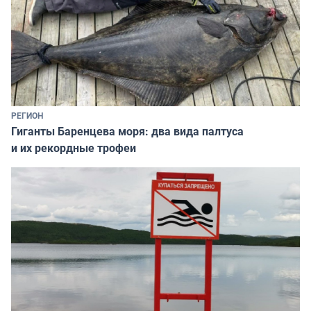
РЕГИОН
Гиганты Баренцева моря: два вида палтуса
и их рекордные трофеи