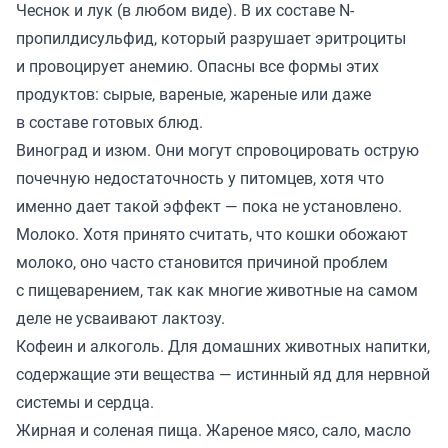
Чеснок и лук (в любом виде). В их составе N-
пропилдисульфид, который разрушает эритроциты
и провоцирует анемию. Опасны все формы этих
продуктов: сырые, вареные, жареные или даже
в составе готовых блюд.
Виноград и изюм. Они могут спровоцировать острую
почечную недостаточность у питомцев, хотя что
именно дает такой эффект — пока не установлено.
Молоко. Хотя принято считать, что кошки обожают
молоко, оно часто становится причиной проблем
с пищеварением, так как многие животные на самом
деле не усваивают лактозу.
Кофеин и алкоголь. Для домашних животных напитки,
содержащие эти вещества — истинный яд для нервной
системы и сердца.
Жирная и соленая пища. Жареное мясо, сало, масло