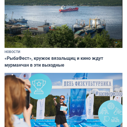
НОВОСТИ
«РыбаФест», кружок вязальщиц и кино ждут
мурманчан в эти выходные