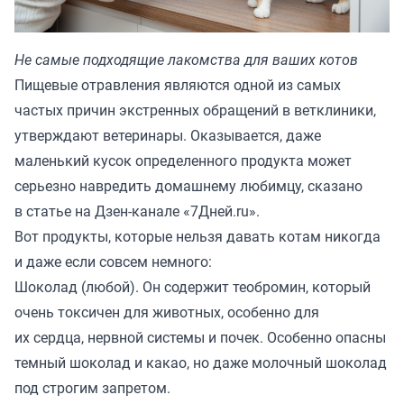
Не самые подходящие лакомства для ваших котов
Пищевые отравления являются одной из самых
частых причин экстренных обращений в ветклиники,
утверждают ветеринары. Оказывается, даже
маленький кусок определенного продукта может
серьезно навредить домашнему любимцу, сказано
в статье на Дзен-канале «
7Дней.ru
».
Вот продукты, которые нельзя давать котам никогда
и даже если совсем немного:
Шоколад (любой). Он содержит теобромин, который
очень токсичен для животных, особенно для
их сердца, нервной системы и почек. Особенно опасны
темный шоколад и какао, но даже молочный шоколад
под строгим запретом.