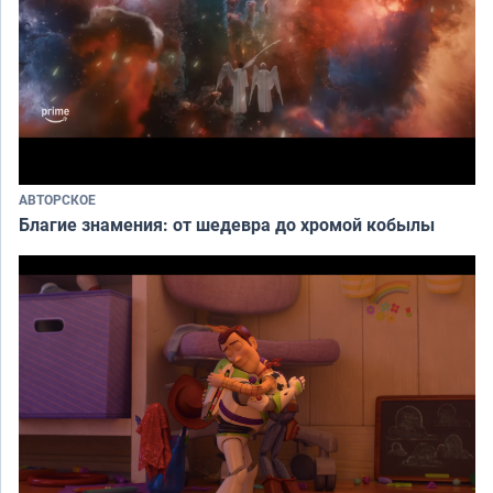
АВТОРСКОЕ
Благие знамения: от шедевра до хромой кобылы