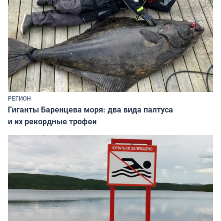
РЕГИОН
Гиганты Баренцева моря: два вида палтуса
и их рекордные трофеи