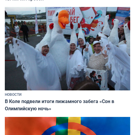
НОВОСТИ
В Коле подвели итоги пижамного забега «Сон в
Олимпийскую ночь»