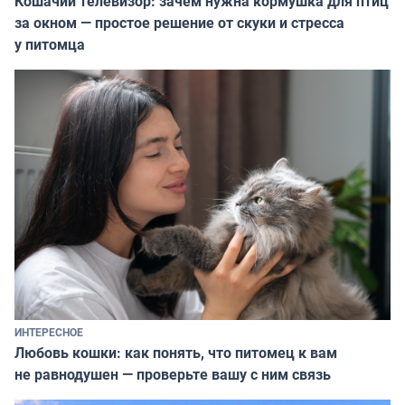
Кошачий телевизор: зачем нужна кормушка для птиц
за окном — простое решение от скуки и стресса
у питомца
ИНТЕРЕСНОЕ
Любовь кошки: как понять, что питомец к вам
не равнодушен — проверьте вашу с ним связь