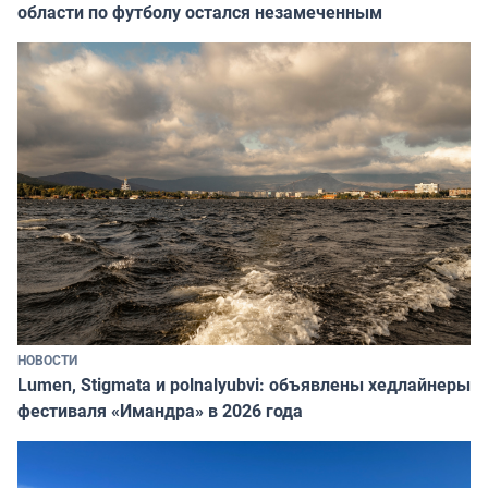
области по футболу остался незамеченным
НОВОСТИ
Lumen, Stigmata и polnalyubvi: объявлены хедлайнеры
фестиваля «Имандра» в 2026 года