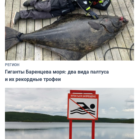
РЕГИОН
Гиганты Баренцева моря: два вида палтуса
и их рекордные трофеи