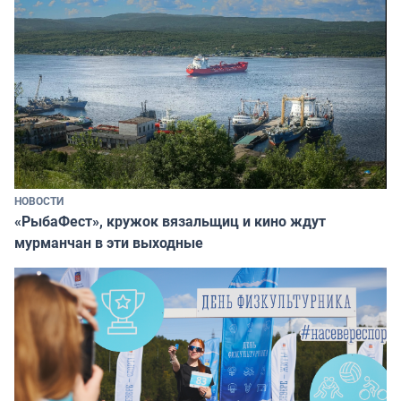
НОВОСТИ
«РыбаФест», кружок вязальщиц и кино ждут
мурманчан в эти выходные