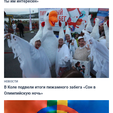
ты им интересен»
НОВОСТИ
В Коле подвели итоги пижамного забега «Сон в
Олимпийскую ночь»