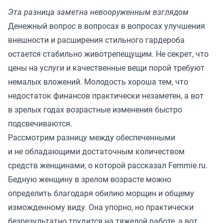
Эта разница заметна невооруженным взглядом
Денежный вопрос в вопросах в вопросах улучшения
внешности и расширения стильного гардероба
остается стабильно животрепещущим. Не секрет, что
цены на услуги и качественные вещи порой требуют
немалых вложений. Молодость хороша тем, что
недостаток финансов практически незаметен, а вот
в зрелых годах возрастные изменения быстро
подсвечиваются.
Рассмотрим разницу между обеспеченными
и не обладающими достаточным количеством
средств женщинами, о которой рассказал
Femmie.ru.
Бедную женщину в зрелом возрасте можно
определить благодаря обилию морщин и общему
изможденному виду. Она упорно, но практически
безрезультатно трудится на тяжелой работе, а вот