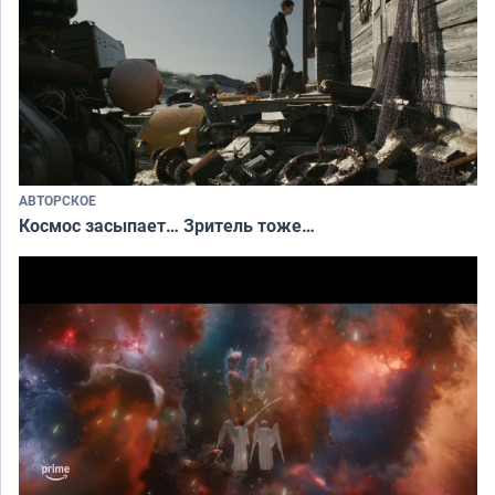
АВТОРСКОЕ
Космос засыпает… Зритель тоже…