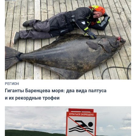
РЕГИОН
Гиганты Баренцева моря: два вида палтуса
и их рекордные трофеи