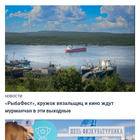
НОВОСТИ
«РыбаФест», кружок вязальщиц и кино ждут
мурманчан в эти выходные