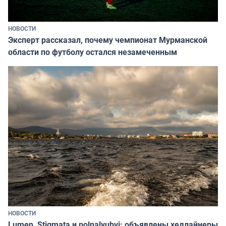
НОВОСТИ
Эксперт рассказал, почему чемпионат Мурманской
области по футболу остался незамеченным
НОВОСТИ
Lumen, Stigmata и polnalyubvi: объявлены хедлайнеры