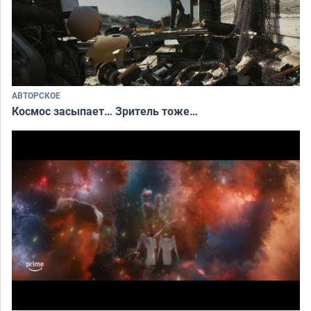
АВТОРСКОЕ
Космос засыпает… Зритель тоже…