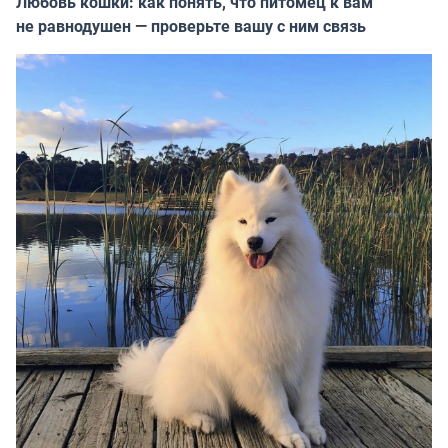
Любовь кошки: как понять, что питомец к вам
не равнодушен — проверьте вашу с ним связь