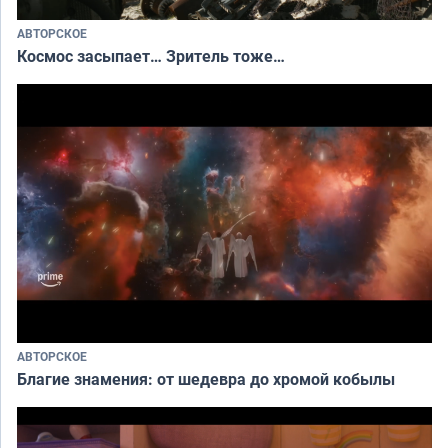
АВТОРСКОЕ
Космос засыпает… Зритель тоже…
АВТОРСКОЕ
Благие знамения: от шедевра до хромой кобылы