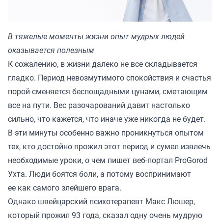
В тяжелые моменты жизни опыт мудрых людей
оказывается полезным
К сожалению, в жизни далеко не все складывается
гладко. Период невозмутимого спокойствия и счастья
порой сменяется беспощадными цунами, сметающим
все на пути. Вес разочарований давит настолько
сильно, что кажется, что иначе уже никогда не будет.
В эти минуты особенно важно проникнуться опытом
тех, кто достойно прожил этот период и сумел извлечь
необходимые уроки, о чем пишет веб-портал
ProGorod
Ухта.
Люди боятся боли, а потому воспринимают
ее как самого злейшего врага.
Однако швейцарский психотерапевт Макс Люшер,
который прожил 93 года, сказал одну очень мудрую