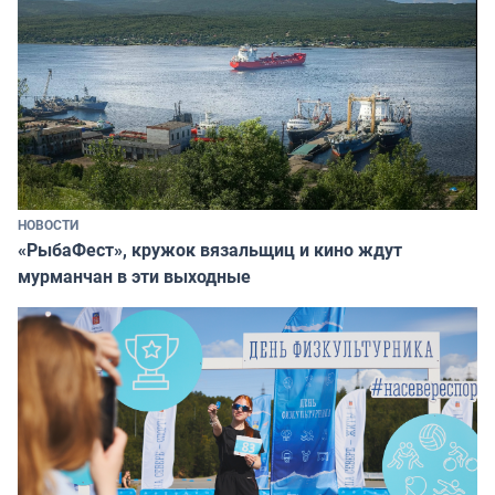
НОВОСТИ
«РыбаФест», кружок вязальщиц и кино ждут
мурманчан в эти выходные