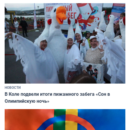
НОВОСТИ
В Коле подвели итоги пижамного забега «Сон в
Олимпийскую ночь»