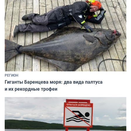
РЕГИОН
Гиганты Баренцева моря: два вида палтуса
и их рекордные трофеи