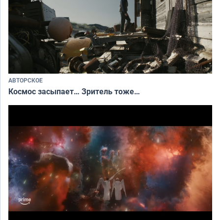
АВТОРСКОЕ
Космос засыпает… Зритель тоже…