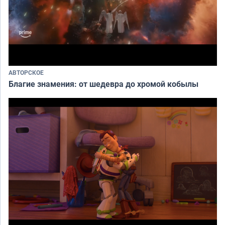
АВТОРСКОЕ
Благие знамения: от шедевра до хромой кобылы