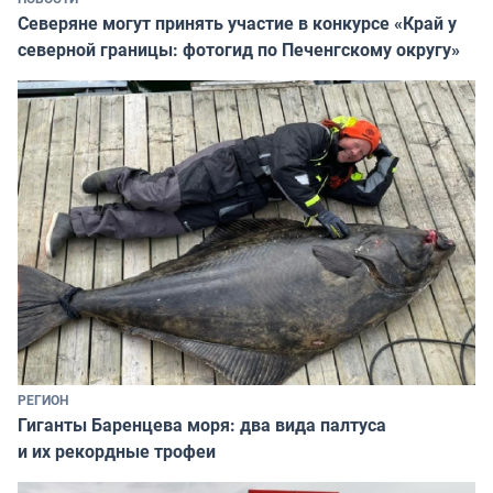
Северяне могут принять участие в конкурсе «Край у
северной границы: фотогид по Печенгскому округу»
РЕГИОН
Гиганты Баренцева моря: два вида палтуса
и их рекордные трофеи