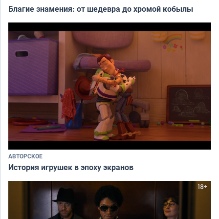
Благие знамения: от шедевра до хромой кобылы
АВТОРСКОЕ
История игрушек в эпоху экранов