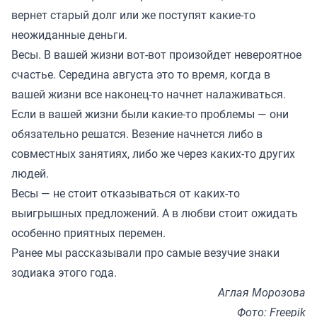
вернет старый долг или же поступят какие-то
неожиданные деньги.
Весы. В вашей жизни вот-вот произойдет невероятное
счастье. Середина августа это то время, когда в
вашей жизни все наконец-то начнет налаживаться.
Если в вашей жизни были какие-то проблемы — они
обязательно решатся. Везение начнется либо в
совместных занятиях, либо же через каких-то других
людей.
Весы — не стоит отказываться от каких-то
выигрышных предложений. А в любви стоит ожидать
особенно приятных перемен.
Ранее мы
рассказывали
про самые везучие знаки
зодиака этого года.
Аглая Морозова
Фото: Freepik