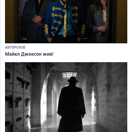
АВТОРСКОЕ
Майкл Джексон жив!