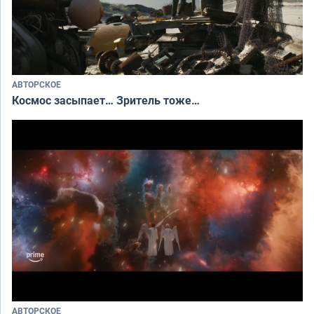
АВТОРСКОЕ
Космос засыпает… Зритель тоже…
АВТОРСКОЕ