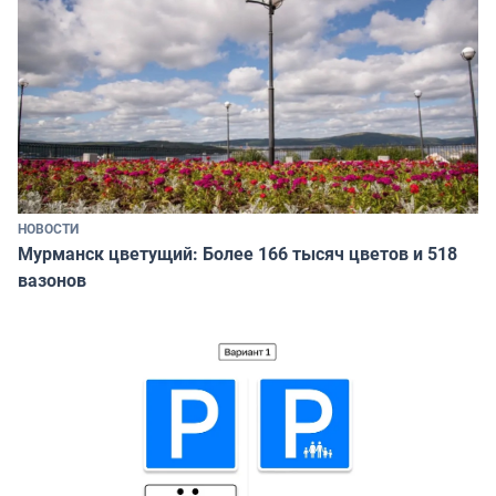
НОВОСТИ
Мурманск цветущий: Более 166 тысяч цветов и 518
вазонов