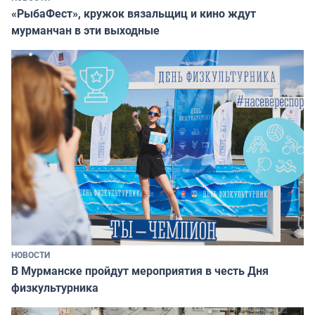
«РыбаФест», кружок вязальщиц и кино ждут
мурманчан в эти выходные
НОВОСТИ
В Мурманске пройдут мероприятия в честь Дня
физкультурника