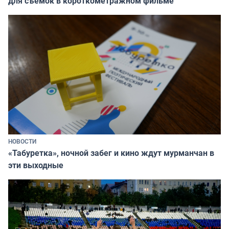
для съёмок в короткометражном фильме
НОВОСТИ
«Табуретка», ночной забег и кино ждут мурманчан в
эти выходные