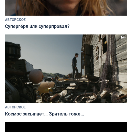
АВТОРСКОЕ
Супергёрл или суперпровал?
АВТОРСКОЕ
Космос засыпает… Зритель тоже…