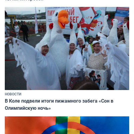
НОВОСТИ
В Коле подвели итоги пижамного забега «Сон в
Олимпийскую ночь»