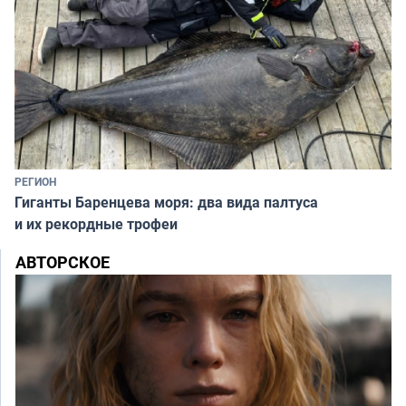
РЕГИОН
Гиганты Баренцева моря: два вида палтуса
и их рекордные трофеи
АВТОРСКОЕ