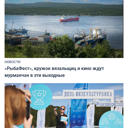
НОВОСТИ
«РыбаФест», кружок вязальщиц и кино ждут
мурманчан в эти выходные