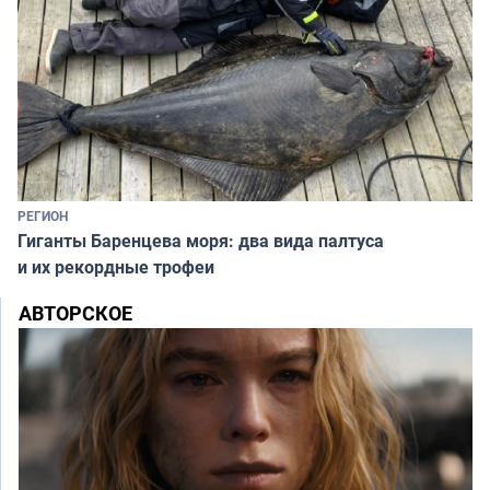
РЕГИОН
Гиганты Баренцева моря: два вида палтуса
и их рекордные трофеи
АВТОРСКОЕ