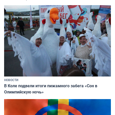
НОВОСТИ
В Коле подвели итоги пижамного забега «Сон в
Олимпийскую ночь»