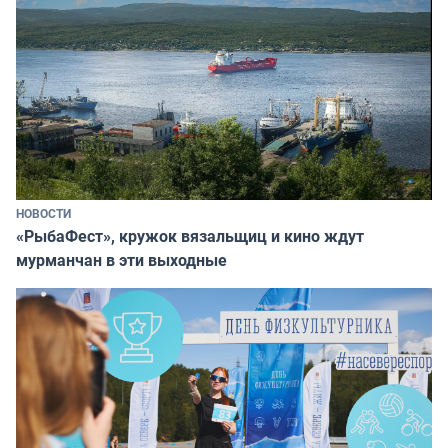
НОВОСТИ
«РыбаФест», кружок вязальщиц и кино ждут
мурманчан в эти выходные