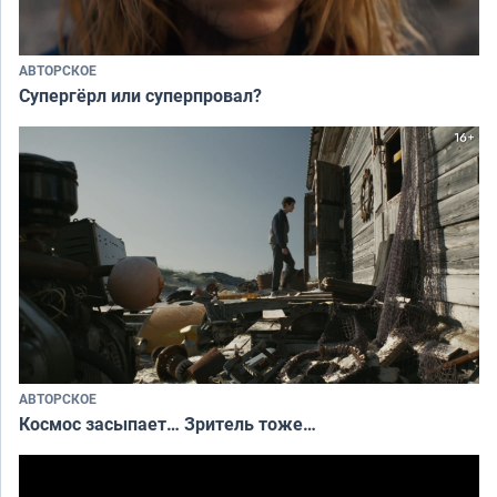
АВТОРСКОЕ
Супергёрл или суперпровал?
АВТОРСКОЕ
Космос засыпает… Зритель тоже…