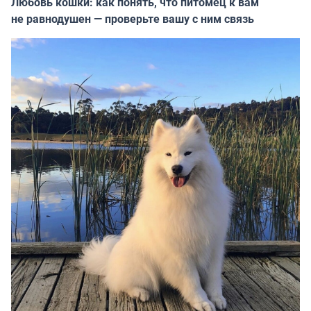
Любовь кошки: как понять, что питомец к вам
не равнодушен — проверьте вашу с ним связь