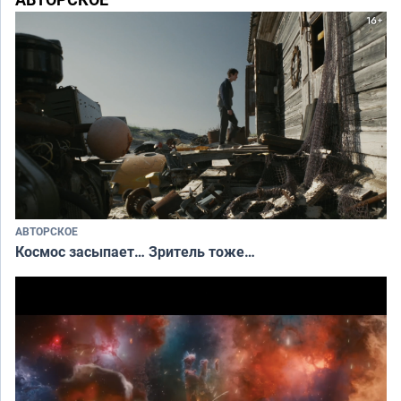
АВТОРСКОЕ
Космос засыпает… Зритель тоже…