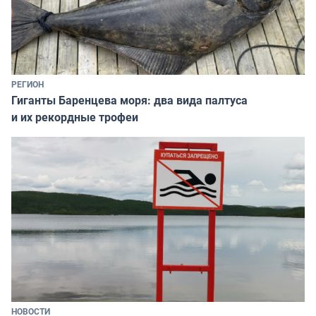
РЕГИОН
Гиганты Баренцева моря: два вида палтуса
и их рекордные трофеи
НОВОСТИ