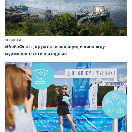
НОВОСТИ
«РыбаФест», кружок вязальщиц и кино ждут
мурманчан в эти выходные