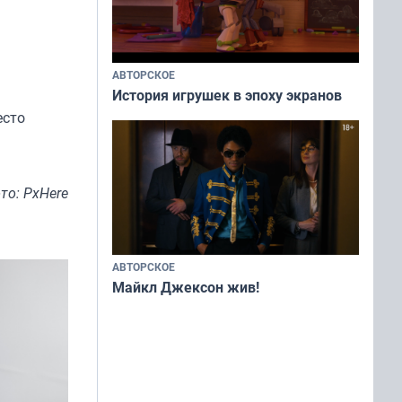
АВТОРСКОЕ
История игрушек в эпоху экранов
есто
то: PxHere
АВТОРСКОЕ
Майкл Джексон жив!