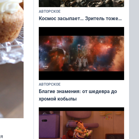
АВТОРСКОЕ
Космос засыпает… Зритель тоже…
АВТОРСКОЕ
Благие знамения: от шедевра до
хромой кобылы
ля