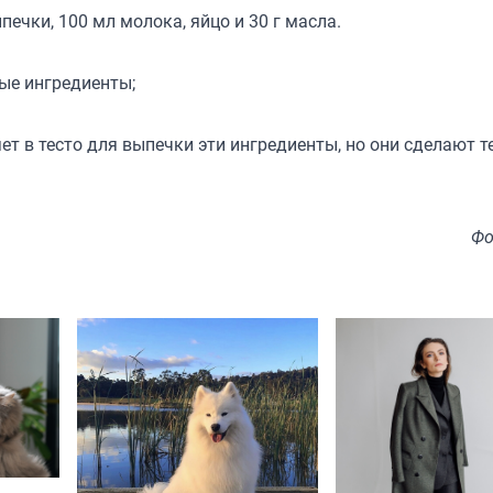
ечки, 100 мл молока, яйцо и 30 г масла.
ые ингредиенты;
яет в тесто для выпечки эти ингредиенты, но они сделают т
Фо