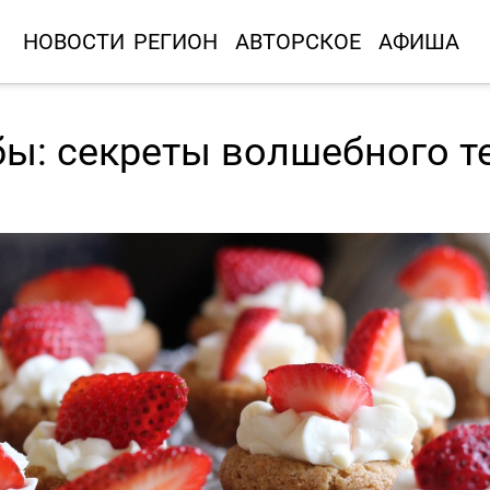
НОВОСТИ
РЕГИОН
АВТОРСКОЕ
АФИША
бы: секреты волшебного т