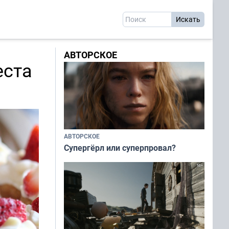
АВТОРСКОЕ
еста
АВТОРСКОЕ
Супергёрл или суперпровал?