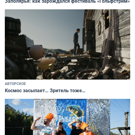
Заполярья: как зарождался фестиваль «Гольфстрим»
АВТОРСКОЕ
Космос засыпает… Зритель тоже…