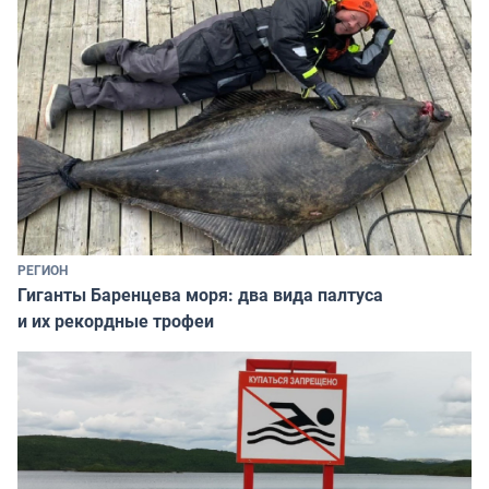
РЕГИОН
Гиганты Баренцева моря: два вида палтуса
и их рекордные трофеи