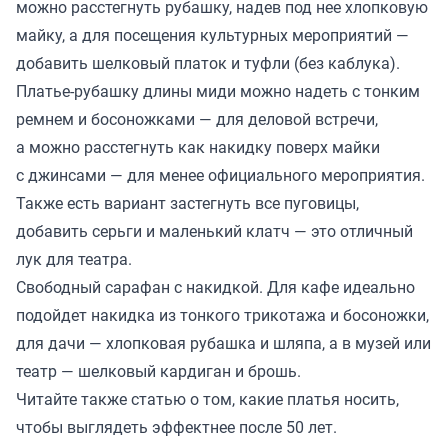
можно расстегнуть рубашку, надев под нее хлопковую
майку, а для посещения культурных мероприятий —
добавить шелковый платок и туфли (без каблука).
Платье-рубашку длины миди можно надеть с тонким
ремнем и босоножками — для деловой встречи,
а можно расстегнуть как накидку поверх майки
с джинсами — для менее официального мероприятия.
Также есть вариант застегнуть все пуговицы,
добавить серьги и маленький клатч — это отличный
лук для театра.
Свободный сарафан с накидкой. Для кафе идеально
подойдет накидка из тонкого трикотажа и босоножки,
для дачи — хлопковая рубашка и шляпа, а в музей или
театр — шелковый кардиган и брошь.
Читайте также
статью
о том, какие платья носить,
чтобы выглядеть эффектнее после 50 лет.