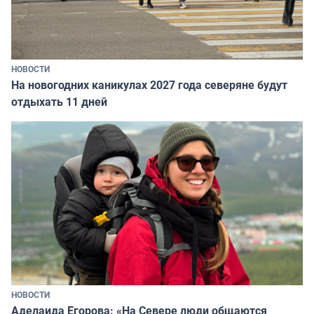
НОВОСТИ
На новогодних каникулах 2027 года северяне будут
отдыхать 11 дней
НОВОСТИ
Аделаида Егорова: «На Севере люди общаются