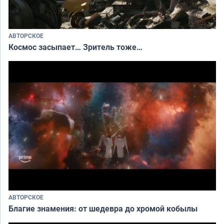
АВТОРСКОЕ
Космос засыпает… Зритель тоже…
АВТОРСКОЕ
Благие знамения: от шедевра до хромой кобылы