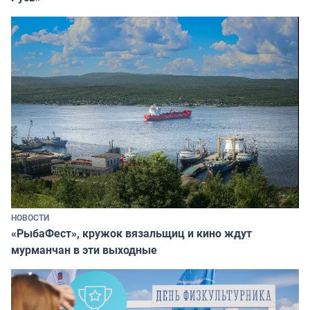
НОВОСТИ
«РыбаФест», кружок вязальщиц и кино ждут
мурманчан в эти выходные