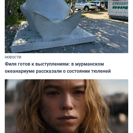
НОВОСТИ
Филя готов к выступлениям: в мурманском
океанариуме рассказали о состоянии тюленей