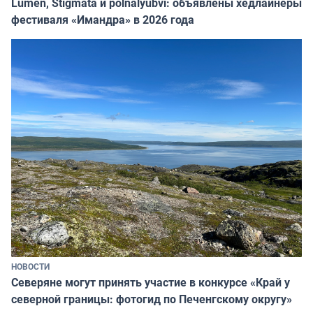
Lumen, Stigmata и polnalyubvi: объявлены хедлайнеры
фестиваля «Имандра» в 2026 года
НОВОСТИ
Северяне могут принять участие в конкурсе «Край у
северной границы: фотогид по Печенгскому округу»