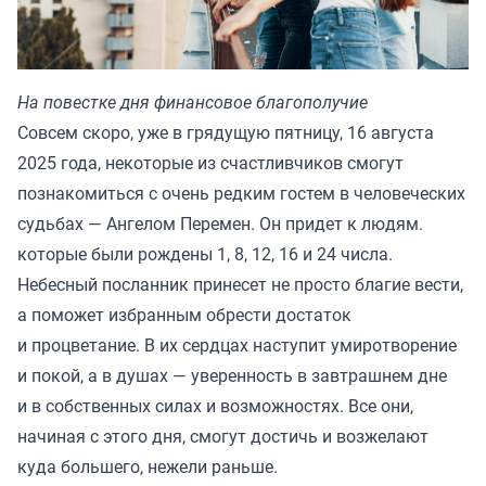
На повестке дня финансовое благополучие
Совсем скоро, уже в грядущую пятницу, 16 августа
2025 года, некоторые из счастливчиков смогут
познакомиться с очень редким гостем в человеческих
судьбах — Ангелом Перемен. Он придет к людям.
которые были рождены 1, 8, 12, 16 и 24 числа.
Небесный посланник принесет не просто благие вести,
а поможет избранным обрести достаток
и процветание. В их сердцах наступит умиротворение
и покой, а в душах — уверенность в завтрашнем дне
и в собственных силах и возможностях. Все они,
начиная с этого дня, смогут достичь и возжелают
куда большего, нежели раньше.