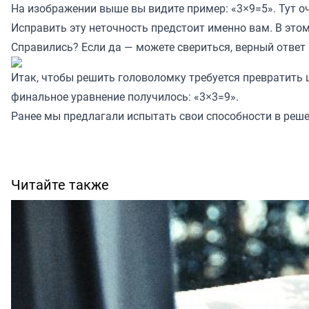
На изображении выше вы видите пример: «3×9=5». Тут о
Исправить эту неточность предстоит именно вам. В это
Справились? Если да — можете свериться, верный ответ 
Итак, чтобы решить головоломку требуется превратить ц
финальное уравнение получилось: «3×3=9».
Ранее мы предлагали испытать свои способности в реш
Читайте также