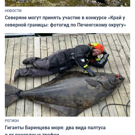
НОВОСТИ
Северяне могут принять участие в конкурсе «Край у
северной границы: фотогид по Печенгскому округу»
РЕГИОН
Гиганты Баренцева моря: два вида палтуса
и их рекордные трофеи