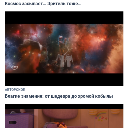
Космос засыпает… Зритель тоже…
АВТОРСКОЕ
Благие знамения: от шедевра до хромой кобылы