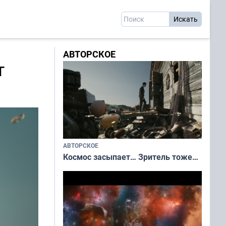
АВТОРСКОЕ
т
АВТОРСКОЕ
Космос засыпает… Зритель тоже…