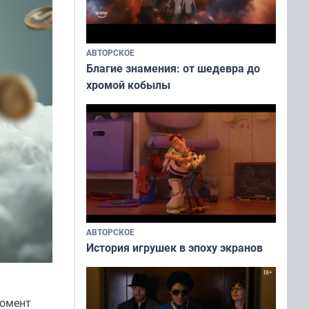
АВТОРСКОЕ
Благие знамения: от шедевра до
хромой кобылы
АВТОРСКОЕ
История игрушек в эпоху экранов
момент