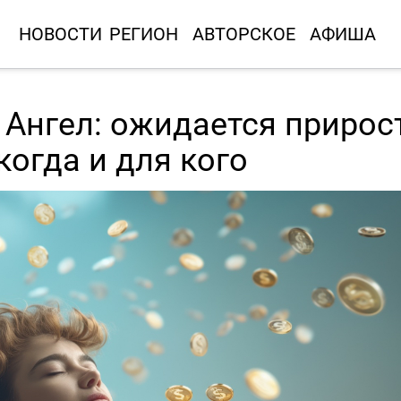
НОВОСТИ
РЕГИОН
АВТОРСКОЕ
АФИША
Ангел: ожидается прирос
когда и для кого