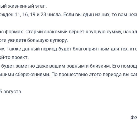
вый жизненный этап.
ожден 11, 16, 19 и 23 числа. Если вы один из них, то вам не
ас формах. Старый знакомый вернет крупную сумму, нача
оги увидите большую купюру.
му. Также данный период будет благоприятным для тех, кто
й-то проект.
о будет заметно даже вашим родным и близким. Его помощ
ашими сбережениями. По прошествию этого периода вы с
5 августа.
Фо