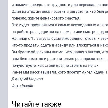
и помочь преодолеть трудности для перехода на но
Один из этих ангелов посетит в августе те, кто был р
повезло, ждите финансового счастья.
Это будет проявляться в самых неожиданных для в
на работе расщедрится на премию или смотря под н
Начиная с 15 августа будьте морально готовы к это
что-то продать, сдать в аренду или вложиться в како
Вы будете обласканы вниманием вашего ангела, чт
вам безграмотно и расточительно распоряжаться в
почувствуете, как стали крепче стоять на ногах.
Ранее мы
рассказывали
, кого посетит Ангел Удачи 1
Дмитрий Марков
Фото freepik
Читайте также