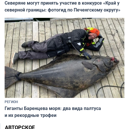
Северяне могут принять участие в конкурсе «Край у
северной границы: фотогид по Печенгскому округу»
РЕГИОН
Гиганты Баренцева моря: два вида палтуса
и их рекордные трофеи
АВТОРСКОЕ