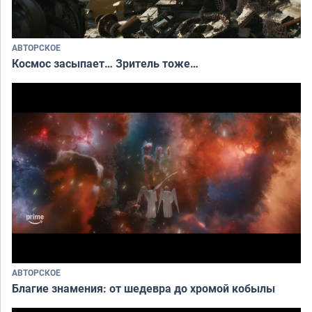
АВТОРСКОЕ
Космос засыпает… Зритель тоже…
АВТОРСКОЕ
Благие знамения: от шедевра до хромой кобылы