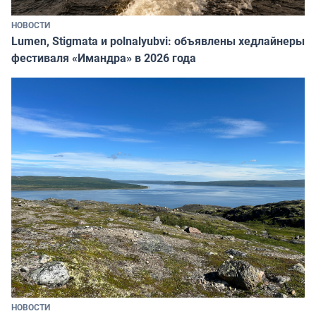
НОВОСТИ
Lumen, Stigmata и polnalyubvi: объявлены хедлайнеры
фестиваля «Имандра» в 2026 года
НОВОСТИ