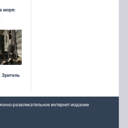
а моря:
рофеи
 Зритель
ионно-развлекательное интернет-издание