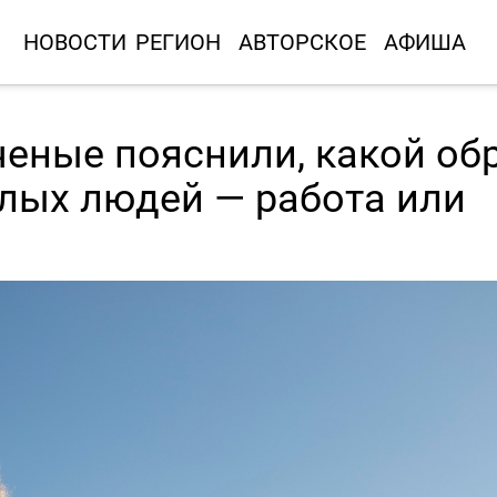
НОВОСТИ
РЕГИОН
АВТОРСКОЕ
АФИША
ченые пояснили, какой об
лых людей — работа или