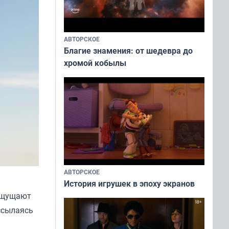
АВТОРСКОЕ
Благие знамения: от шедевра до
хромой кобылы
АВТОРСКОЕ
История игрушек в эпоху экранов
 ощущают
 ссылаясь