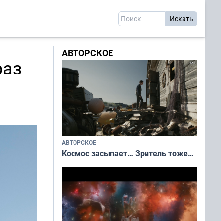
АВТОРСКОЕ
раз
АВТОРСКОЕ
Космос засыпает… Зритель тоже…