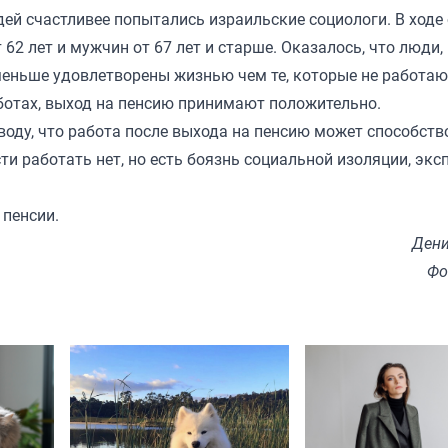
дей счастливее попытались израильские социологи. В ходе
2 лет и мужчин от 67 лет и старше. Оказалось, что люди,
ньше удовлетворены жизнью чем те, которые не работаю
ботах, выход на пенсию принимают положительно.
воду, что работа после выхода на пенсию может способств
и работать нет, но есть боязнь социальной изоляции, экс
 пенсии.
Дени
Фо