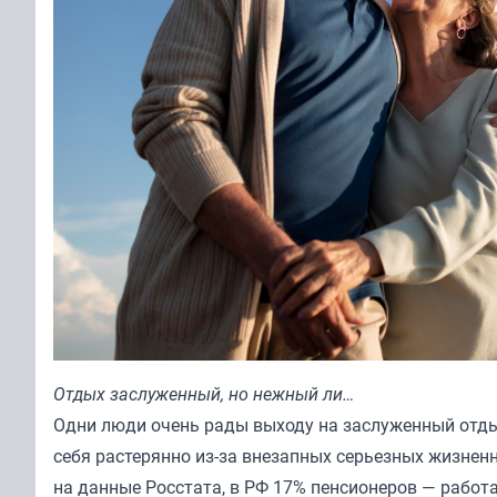
Отдых заслуженный, но нежный ли…
Одни люди очень рады выходу на заслуженный отдых
себя растерянно из-за внезапных серьезных жизненн
на данные Росстата, в РФ 17% пенсионеров — работ