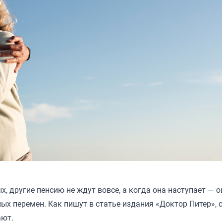
, другие пенсию не ждут вовсе, а когда она наступает —
ых перемен. Как пишут в статье издания «
Доктор Питер
»,
ают.