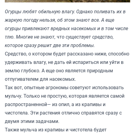
Огурцы любят обильную влагу. Однако поливать их в
жаркую погоду нельзя, об этом знают все. А еще
огурцы привлекают вредных насекомых и в том числе
тлю. Многие не знают, что существует средство,
которое сразу решит две эти проблемы.
Средство, о котором будет рассказано ниже, способно
удерживать влагу, не дать ей испариться или уйти в
землю глубоко. А еще оно является природным
отпугивателем для насекомых.
Так вот, опытные агрономы советуют использовать
мульчу. Только не простую, которая является самой
распространенной— из опил, а из крапивы и
чистотела. Эти растения отлично справятся сразу с
двумя этими задачами.
Также мульча из крапивы и чистотела будет