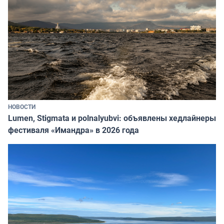
НОВОСТИ
Lumen, Stigmata и polnalyubvi: объявлены хедлайнеры
фестиваля «Имандра» в 2026 года