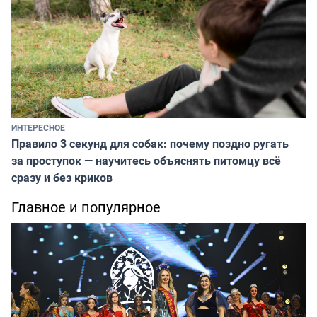
ИНТЕРЕСНОЕ
Правило 3 секунд для собак: почему поздно ругать
за проступок — научитесь объяснять питомцу всё
сразу и без криков
Главное и популярное