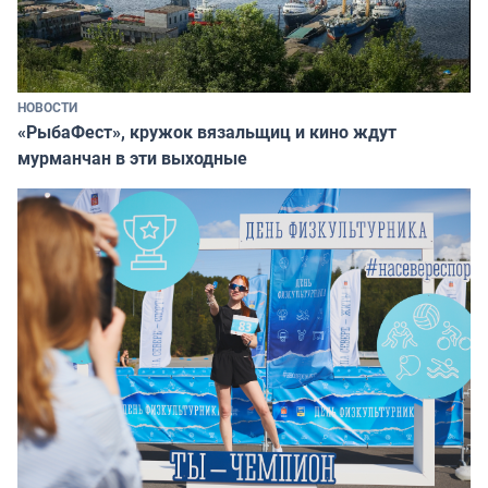
НОВОСТИ
«РыбаФест», кружок вязальщиц и кино ждут
мурманчан в эти выходные