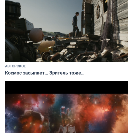
АВТОРСКОЕ
Космос засыпает… Зритель тоже…