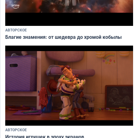
АВТОРСКОЕ
Благие знамения: от шедевра до хромой кобылы
АВТОРСКОЕ
История игрушек в эпоху экранов