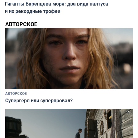
Гиганты Баренцева моря: два вида палтуса
и их рекордные трофеи
АВТОРСКОЕ
АВТОРСКОЕ
Супергёрл или суперпровал?