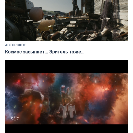
АВТОРСКОЕ
Космос засыпает… Зритель тоже…