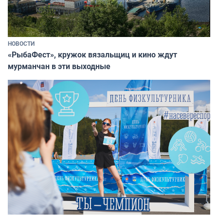
НОВОСТИ
«РыбаФест», кружок вязальщиц и кино ждут
мурманчан в эти выходные