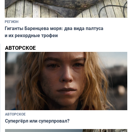
РЕГИОН
Гиганты Баренцева моря: два вида палтуса
и их рекордные трофеи
АВТОРСКОЕ
АВТОРСКОЕ
Супергёрл или суперпровал?