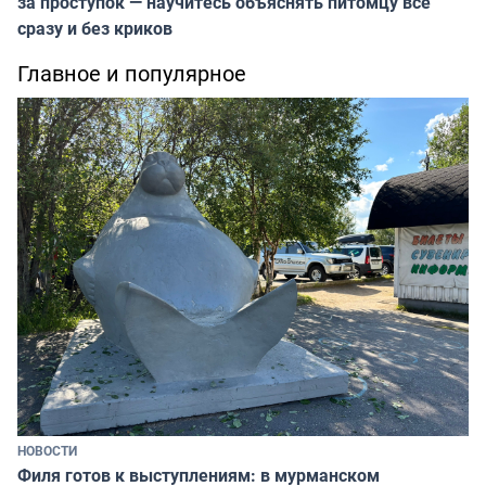
за проступок — научитесь объяснять питомцу всё
сразу и без криков
Главное и популярное
НОВОСТИ
Филя готов к выступлениям: в мурманском