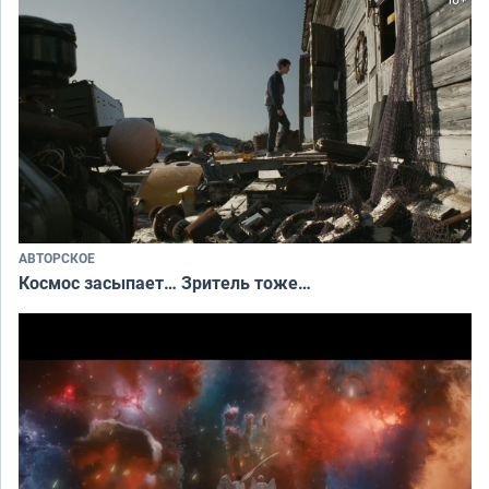
АВТОРСКОЕ
Космос засыпает… Зритель тоже…