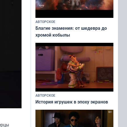
АВТОРСКОЕ
Благие знамения: от шедевра до
хромой кобылы
АВТОРСКОЕ
История игрушек в эпоху экранов
ерцы