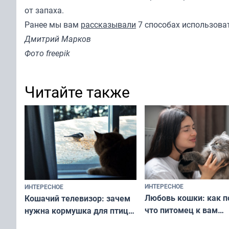
от запаха.
Ранее мы вам
рассказывали
7 способах использова
Дмитрий Марков
Фото freepik
Читайте также
ИНТЕРЕСНОЕ
ИНТЕРЕСНОЕ
Любовь кошки: как п
Кошачий телевизор: зачем
что питомец к вам
нужна кормушка для птиц
не равнодушен — про
за окном — простое