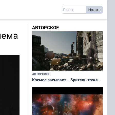
АВТОРСКОЕ
лема
АВТОРСКОЕ
Космос засыпает… Зритель тоже…