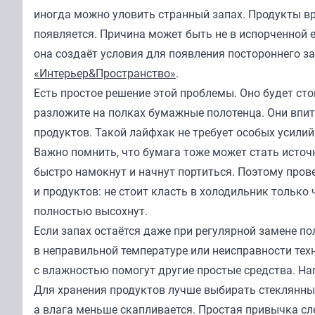
иногда можно уловить странный запах. Продукты в
появляется. Причина может быть не в испорченной е
она создаёт условия для появления постороннего за
«Интерьер&Пространство»
.
Есть простое решение этой проблемы. Оно будет ст
разложите на полках бумажные полотенца. Они впи
продуктов. Такой лайфхак не требует особых усилий
Важно помнить, что бумага тоже может стать источн
быстро намокнут и начнут портиться. Поэтому прове
и продуктов: не стоит класть в холодильник тольк
полностью высохнут.
Если запах остаётся даже при регулярной замене по
в неправильной температуре или неисправности техн
с влажностью помогут другие простые средства. На
Для хранения продуктов лучше выбирать стеклянные 
а влага меньше скапливается. Простая привычка сл