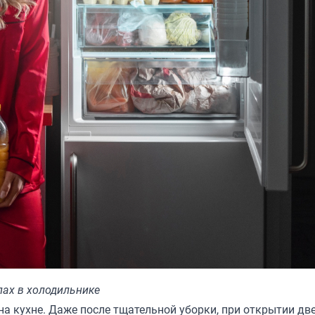
пах в холодильнике
а кухне. Даже после тщательной уборки, при открытии дв