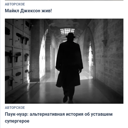
АВТОРСКОЕ
Майкл Джексон жив!
АВТОРСКОЕ
Паук-нуар: альтернативная история об уставшем
супергерое