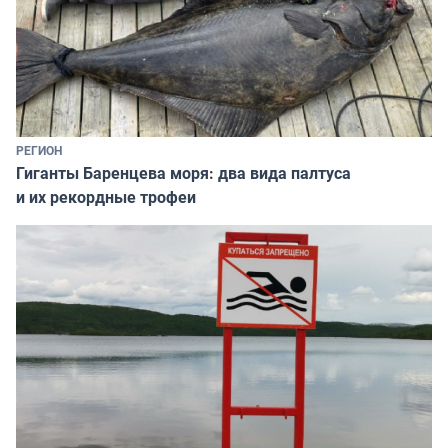
РЕГИОН
Гиганты Баренцева моря: два вида палтуса
и их рекордные трофеи