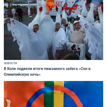
НОВОСТИ
В Коле подвели итоги пижамного забега «Сон в
Олимпийскую ночь»