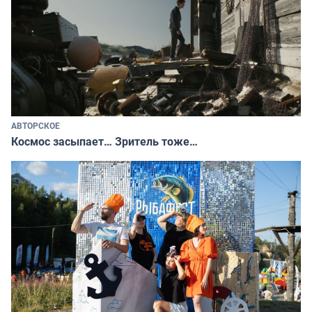
АВТОРСКОЕ
Космос засыпает… Зритель тоже…