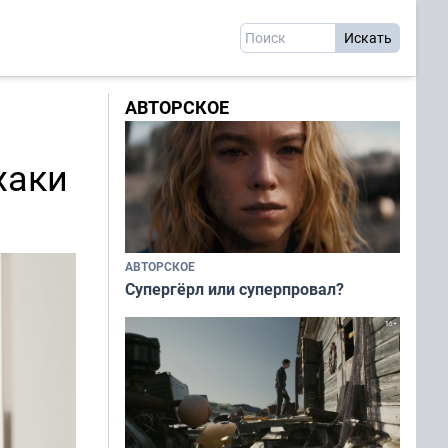
АВТОРСКОЕ
хаки
АВТОРСКОЕ
Супергёрл или суперпровал?