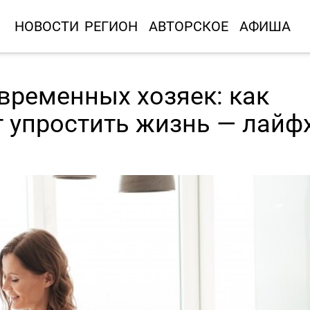
НОВОСТИ
РЕГИОН
АВТОРСКОЕ
АФИША
временных хозяек: как
 упростить жизнь — лайф