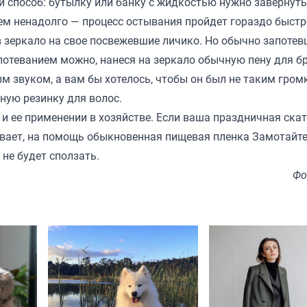
й способ: бутылку или банку с жидкостью нужно завернуть
ем ненадолго — процесс остывания пройдет гораздо быстр
в зеркало на свое посвежевшие личико. Но обычно запоте
апотеванием можно, нанеся на зеркало обычную пену для б
м звуком, а вам бы хотелось, чтобы он был не таким гром
ную резинку для волос.
 и ее применении в хозяйстве. Если ваша праздничная скат
ывает, на помощь обыкновенная пищевая пленка Замотайте
 не будет сползать.
Фо