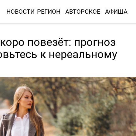
НОВОСТИ
РЕГИОН
АВТОРСКОЕ
АФИША
коро повезёт: прогноз
товьтесь к нереальному