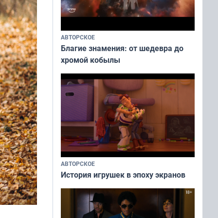
АВТОРСКОЕ
Благие знамения: от шедевра до
хромой кобылы
АВТОРСКОЕ
История игрушек в эпоху экранов