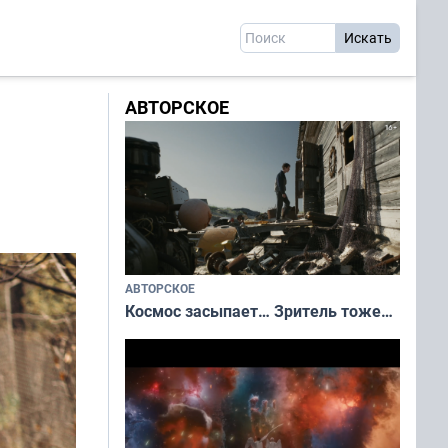
АВТОРСКОЕ
АВТОРСКОЕ
Космос засыпает… Зритель тоже…