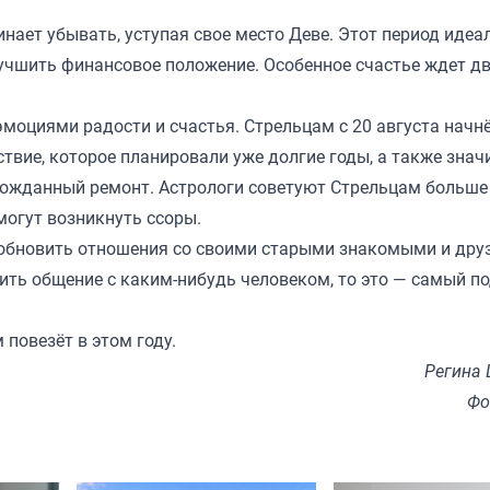
инает убывать, уступая свое место Деве. Этот период идеа
лучшить финансовое положение. Особенное счастье ждет д
моциями радости и счастья. Стрельцам с 20 августа начн
ствие, которое планировали уже долгие годы, а также знач
лгожданный ремонт. Астрологи советуют Стрельцам больше
могут возникнуть ссоры.
зобновить отношения со своими старыми знакомыми и дру
дить общение с каким-нибудь человеком, то это — самый 
 повезёт в этом году
.
Регина
Фо