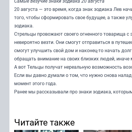
Самые везучие знаки зодиака 20 августа
20 августа — это время, когда знак зодиака Лев нач
того, чтобы сформировать свое будущее, а также у
зодиака.
Стрельцы провожают своего огненного товарища с э
невероятно везти. Они смогут отправиться в путеше
смогут улучшить свой дом и наконец-то начать до
обращать внимание на своих близких людей, иначе 
А вот Тельцы получат нереальную возможность во
Если вы давно думали о том, что нужно снова нала
момент этого года.
Ранее мы рассказывали про знаки зодиака,
которым
Читайте также