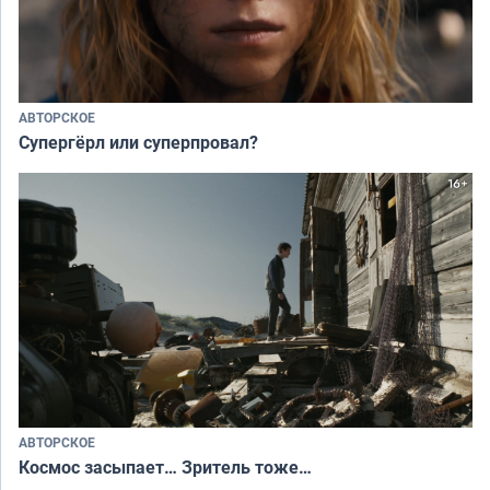
АВТОРСКОЕ
Супергёрл или суперпровал?
АВТОРСКОЕ
Космос засыпает… Зритель тоже…