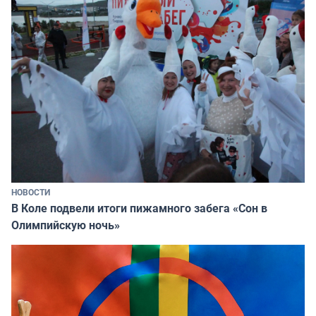
НОВОСТИ
В Коле подвели итоги пижамного забега «Сон в
Олимпийскую ночь»