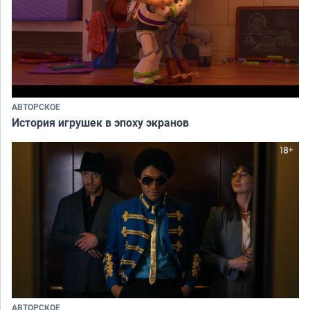
АВТОРСКОЕ
История игрушек в эпоху экранов
АВТОРСКОЕ