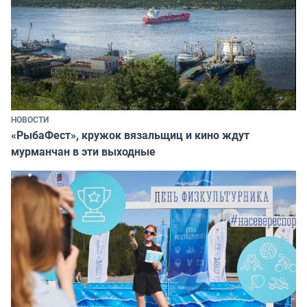
НОВОСТИ
«РыбаФест», кружок вязальщиц и кино ждут
мурманчан в эти выходные