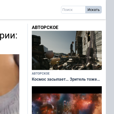
АВТОРСКОЕ
рии:
АВТОРСКОЕ
Космос засыпает… Зритель тоже…