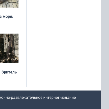
а моря:
рофеи
 Зритель
ионно-развлекательное интернет-издание