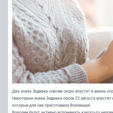
Два знака Зодиака совсем скоро впустят в жизнь о
Некоторые знаки Зодиака после 22 августа впустят
которые для них приготовила Вселенная.
Водолеи будут активно вспоминать какого-то челове