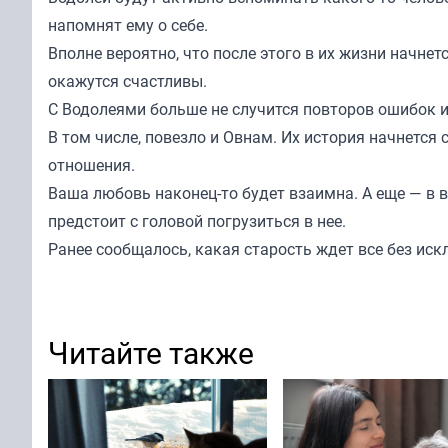
напомнят ему о себе.
Вполне вероятно, что после этого в их жизни начнет
окажутся счастливы.
С Водолеями больше не случится повторов ошибок из
В том числе, повезло и Овнам. Их история начнется
отношения.
Ваша любовь наконец-то будет взаимна. А еще — в 
предстоит с головой погрузиться в нее.
Ранее
сообщалось
, какая старость ждет все без ис
Читайте также