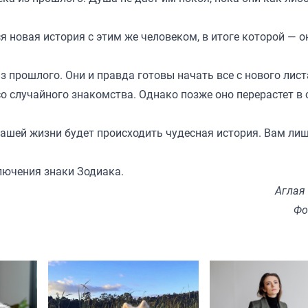
ся новая история с этим же человеком, в итоге которой — о
 прошлого. Они и правда готовы начать все с нового лист
 со случайного знакомства. Однако позже оно перерастет в
вашей жизни будет происходить чудесная история. Вам ли
ключения знаки Зодиака.
Аглая
Фо