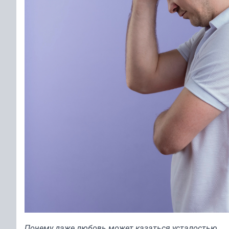
Почему даже любовь может казаться усталостью