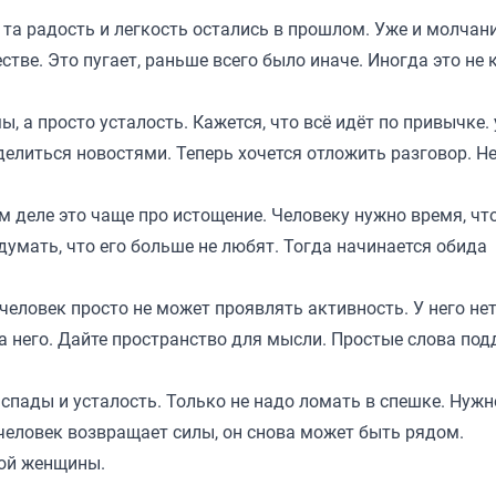
та радость и легкость остались в прошлом. Уже и молчан
ве. Это пугает, раньше всего было иначе. Иногда это не к
ы, а просто усталость. Кажется, что всё идёт по привычке.
елиться новостями. Теперь хочется отложить разговор. Не
м деле это чаще про истощение. Человеку нужно время, чт
думать, что его больше не любят. Тогда начинается обида
человек просто не может проявлять активность. У него нет
на него. Дайте пространство для мысли. Простые слова по
спады и усталость. Только не надо ломать в спешке. Нужн
а человек возвращает силы, он снова может быть рядом.
ой женщины.