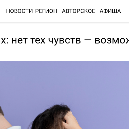
НОВОСТИ
РЕГИОН
АВТОРСКОЕ
АФИША
: нет тех чувств — возм