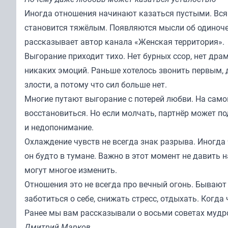
Иногда отношения начинают казаться пустыми. Вся 
становится тяжёлым. Появляются мысли об одиночест
рассказывает автор канала
«Женская территория»
.
Выгорание приходит тихо. Нет бурных ссор, нет драм
никаких эмоций. Раньше хотелось звонить первым, д
злости, а потому что сил больше нет.
Многие путают выгорание с потерей любви. На само
восстановиться. Но если молчать, партнёр может по
и недопонимание.
Охлаждение чувств не всегда знак разрыва. Иногда 
он будто в тумане. Важно в этот момент не давить 
могут многое изменить.
Отношения это не всегда про вечный огонь. Бывают 
заботиться о себе, снижать стресс, отдыхать. Когд
Ранее мы вам
рассказывали
о восьми советах мудр
Дмитрий Марков