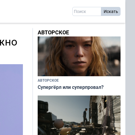
АВТОРСКОЕ
ожно
АВТОРСКОЕ
Супергёрл или суперпровал?