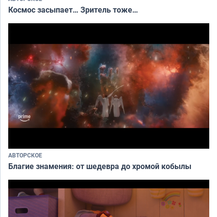
Космос засыпает… Зритель тоже…
АВТОРСКОЕ
Благие знамения: от шедевра до хромой кобылы