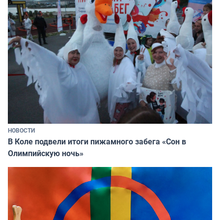
НОВОСТИ
В Коле подвели итоги пижамного забега «Сон в
Олимпийскую ночь»