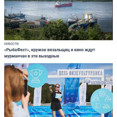
НОВОСТИ
«РыбаФест», кружок вязальщиц и кино ждут
мурманчан в эти выходные