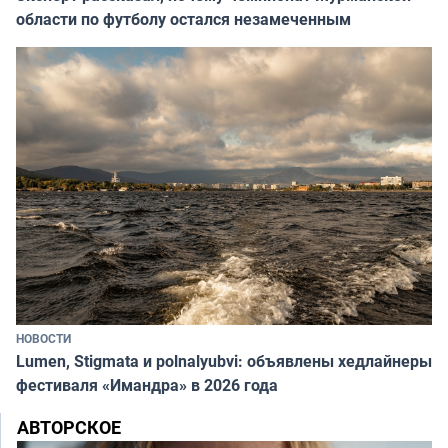
области по футболу остался незамеченным
НОВОСТИ
Lumen, Stigmata и polnalyubvi: объявлены хедлайнеры
фестиваля «Имандра» в 2026 года
АВТОРСКОЕ