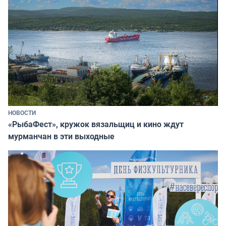
НОВОСТИ
«РыбаФест», кружок вязальщиц и кино ждут
мурманчан в эти выходные