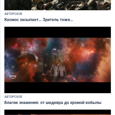
АВТОРСКОЕ
Космос засыпает… Зритель тоже…
АВТОРСКОЕ
Благие знамения: от шедевра до хромой кобылы