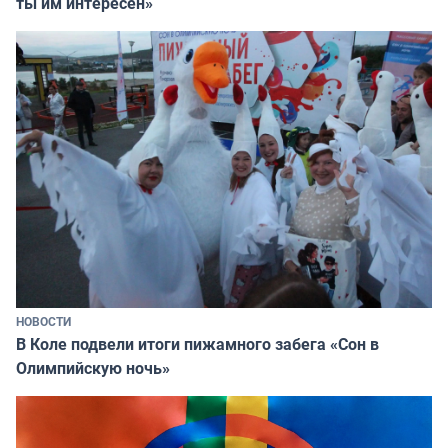
ты им интересен»
НОВОСТИ
В Коле подвели итоги пижамного забега «Сон в
Олимпийскую ночь»