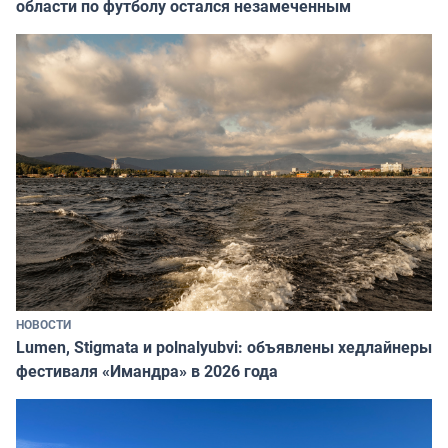
области по футболу остался незамеченным
НОВОСТИ
Lumen, Stigmata и polnalyubvi: объявлены хедлайнеры
фестиваля «Имандра» в 2026 года