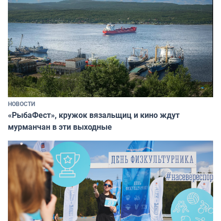
НОВОСТИ
«РыбаФест», кружок вязальщиц и кино ждут
мурманчан в эти выходные