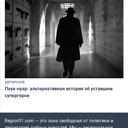
АВТОРСКОЕ
Паук-нуар: альтернативная история об уставшем
супергерое
Region51.com — это зона свободная от политики и
территория добрых новостей. Мы — региональное