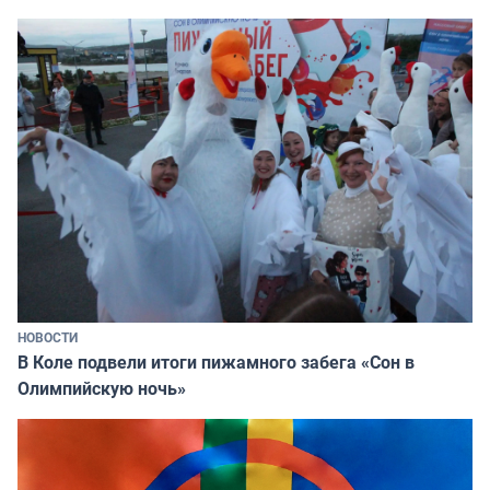
НОВОСТИ
В Коле подвели итоги пижамного забега «Сон в
Олимпийскую ночь»