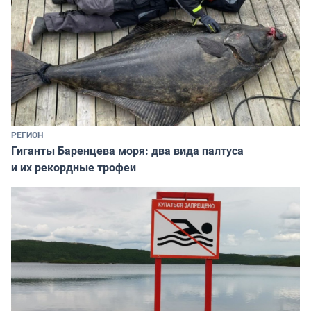
РЕГИОН
Гиганты Баренцева моря: два вида палтуса
и их рекордные трофеи