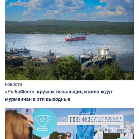
НОВОСТИ
«РыбаФест», кружок вязальщиц и кино ждут
мурманчан в эти выходные