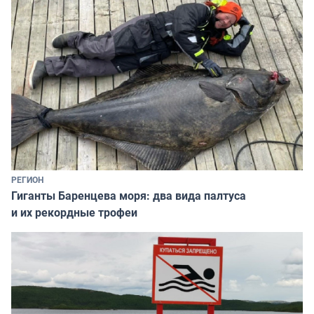
РЕГИОН
Гиганты Баренцева моря: два вида палтуса
и их рекордные трофеи