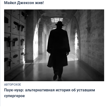
Майкл Джексон жив!
АВТОРСКОЕ
Паук-нуар: альтернативная история об уставшем
супергерое