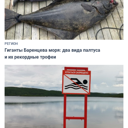
РЕГИОН
Гиганты Баренцева моря: два вида палтуса
и их рекордные трофеи