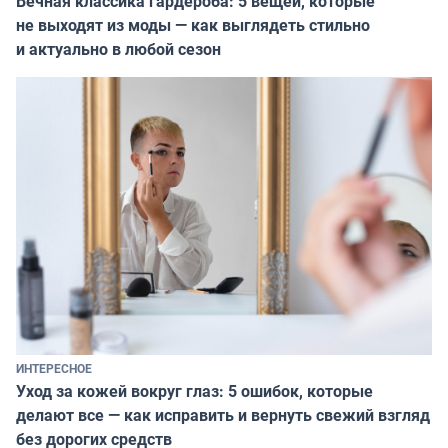
Вечная классика гардероба: 5 вещей, которые
не выходят из моды — как выглядеть стильно
и актуально в любой сезон
ИНТЕРЕСНОЕ
Уход за кожей вокруг глаз: 5 ошибок, которые
делают все — как исправить и вернуть свежий взгляд
без дорогих средств