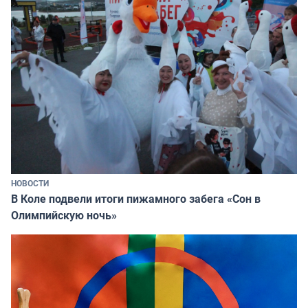
НОВОСТИ
В Коле подвели итоги пижамного забега «Сон в
Олимпийскую ночь»