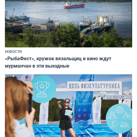
НОВОСТИ
«РыбаФест», кружок вязальщиц и кино ждут
мурманчан в эти выходные