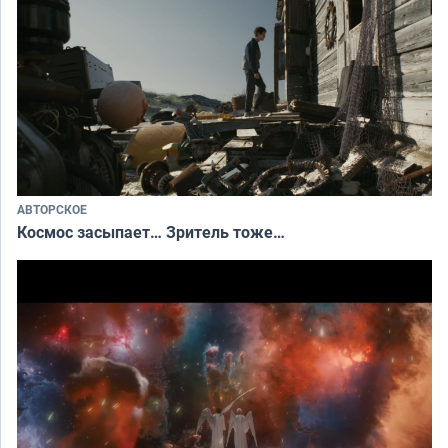
АВТОРСКОЕ
Космос засыпает… Зритель тоже…