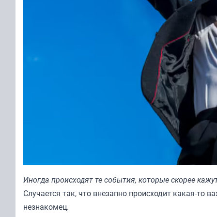
Иногда происходят те события, которые скорее кажу
Случается так, что внезапно происходит какая-то в
незнакомец.