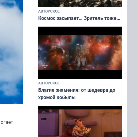
АВТОРСКОЕ
Космос засыпает… Зритель тоже…
АВТОРСКОЕ
Благие знамения: от шедевра до
хромой кобылы
могает