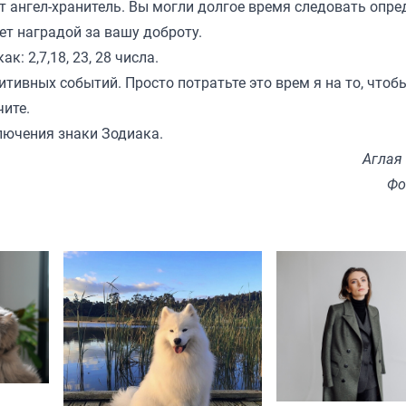
ет ангел-хранитель. Вы могли долгое время следовать опр
т наградой за вашу доброту.
к: 2,7,18, 23, 28 числа.
тивных событий. Просто потратьте это врем я на то, чтобы
чите.
ключения знаки Зодиака.
Аглая
Фо