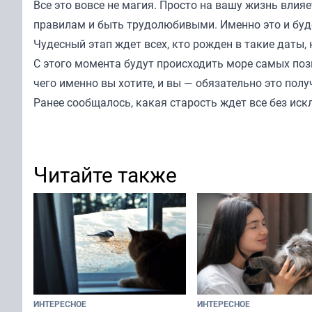
Все это вовсе не магия. Просто на вашу жизнь влия
правилам и быть трудолюбивыми. Именно это и буде
Чудесный этап ждет всех, кто рожден в такие даты, ка
С этого момента будут происходить море самых пози
чего именно вы хотите, и вы — обязательно это полу
Ранее
сообщалось
, какая старость ждет все без ис
Читайте также
ИНТЕРЕСНОЕ
ИНТЕРЕСНОЕ