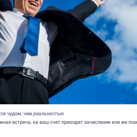
тся чудом, чем реальностью
ажная встреча, на ваш счет приходит зачисление или же по