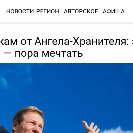
НОВОСТИ
РЕГИОН
АВТОРСКОЕ
АФИША
кам от Ангела-Хранителя: 
 — пора мечтать