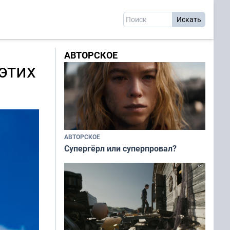
АВТОРСКОЕ
этих
АВТОРСКОЕ
Супергёрл или суперпровал?