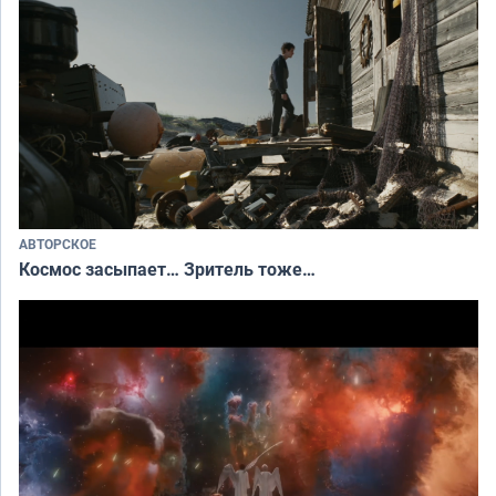
АВТОРСКОЕ
Космос засыпает… Зритель тоже…