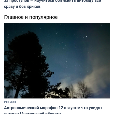
за проступок — научитесь объяснять питомцу всё
сразу и без криков
Главное и популярное
РЕГИОН
Астрономический марафон 12 августа: что увидят
жители Мурманской области