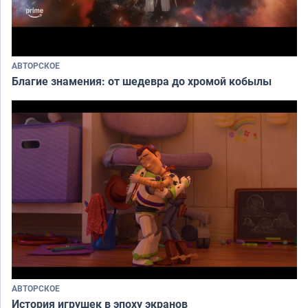
АВТОРСКОЕ
Благие знамения: от шедевра до хромой кобылы
АВТОРСКОЕ
История игрушек в эпоху экранов