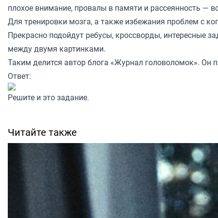
плохое внимание, провалы в памяти и рассеянность — вс
Для тренировки мозга, а также избежания проблем с к
Прекрасно подойдут ребусы, кроссворды, интересные за
между двумя картинками.
Таким делится автор блога
«Журнал головоломок»
. Он 
Ответ:
Решите и это
задание
.
Читайте также