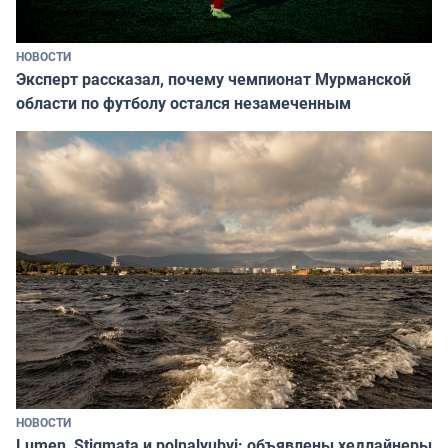
НОВОСТИ
Эксперт рассказал, почему чемпионат Мурманской
области по футболу остался незамеченным
НОВОСТИ
Lumen, Stigmata и polnalyubvi: объявлены хедлайнеры