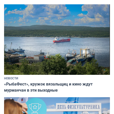
НОВОСТИ
«РыбаФест», кружок вязальщиц и кино ждут
мурманчан в эти выходные