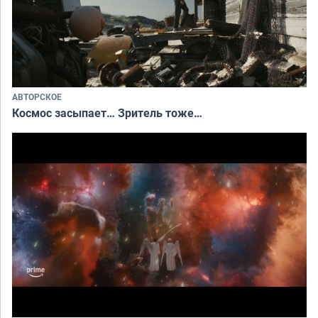
АВТОРСКОЕ
Космос засыпает… Зритель тоже…