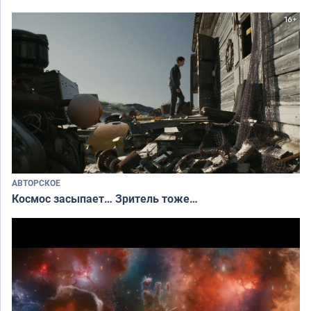
АВТОРСКОЕ
Космос засыпает… Зритель тоже…