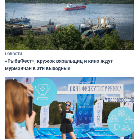
НОВОСТИ
«РыбаФест», кружок вязальщиц и кино ждут
мурманчан в эти выходные