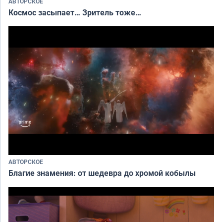
АВТОРСКОЕ
Космос засыпает… Зритель тоже…
АВТОРСКОЕ
Благие знамения: от шедевра до хромой кобылы