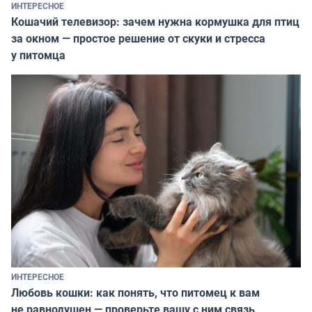
ИНТЕРЕСНОЕ
Кошачий телевизор: зачем нужна кормушка для птиц
за окном — простое решение от скуки и стресса
у питомца
ИНТЕРЕСНОЕ
Любовь кошки: как понять, что питомец к вам
не равнодушен — проверьте вашу с ним связь