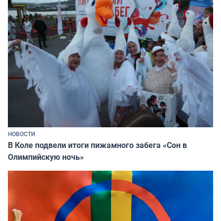
НОВОСТИ
В Коле подвели итоги пижамного забега «Сон в
Олимпийскую ночь»