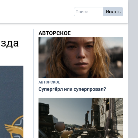
АВТОРСКОЕ
езда
АВТОРСКОЕ
Супергёрл или суперпровал?