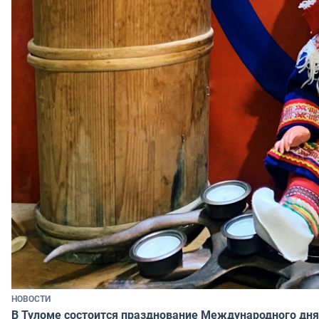
НОВОСТИ
В Туломе состоится празднование Международного дня