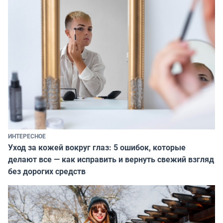
ИНТЕРЕСНОЕ
Уход за кожей вокруг глаз: 5 ошибок, которые
делают все — как исправить и вернуть свежий взгляд
без дорогих средств