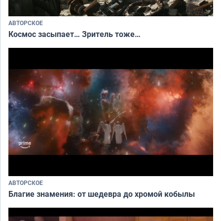
АВТОРСКОЕ
Космос засыпает… Зритель тоже…
АВТОРСКОЕ
Благие знамения: от шедевра до хромой кобылы