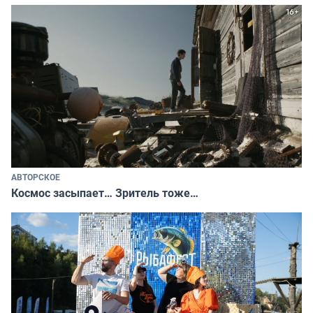
АВТОРСКОЕ
Космос засыпает… Зритель тоже…