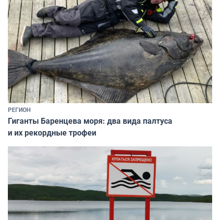
РЕГИОН
Гиганты Баренцева моря: два вида палтуса
и их рекордные трофеи