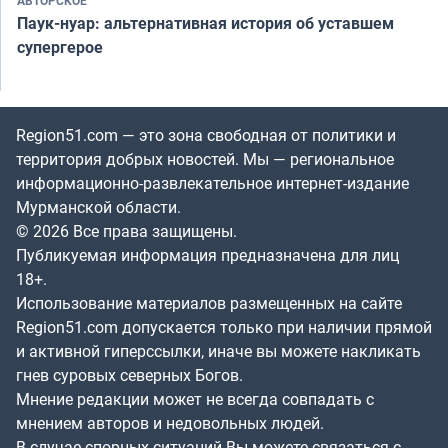
АВТОРСКОЕ
Паук-нуар: альтернативная история об уставшем
супергерое
Region51.com — это зона свободная от политики и
территория добрых новостей. Мы — региональное
информационно-развлекательное интернет-издание
Мурманской области.
© 2026 Все права защищены.
Публикуемая информация предназначена для лиц
18+.
Использование материалов размещенных на сайте
Region51.com допускается только при наличии прямой
и активной гиперссылки, иначе вы можете накликать
гнев суровых северных Богов.
Мнение редакции может не всегда совпадать с
мнением авторов и недовольных людей.
В случае спорных ситуаций Вы можете связаться с