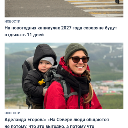
НОВОСТИ
На новогодних каникулах 2027 года северяне будут
отдыхать 11 дней
НОВОСТИ
Аделаида Егорова: «На Севере люди общаются
не потому, что это выгодно, а потому что