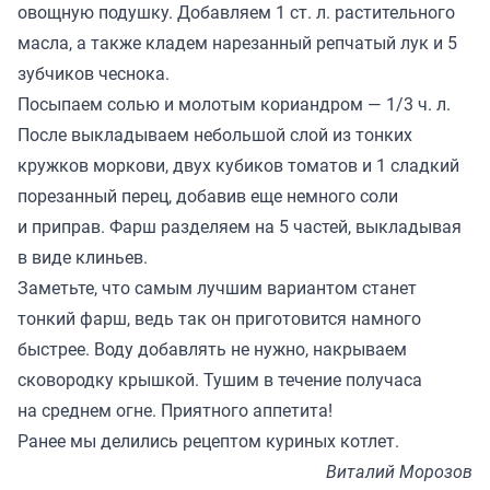
овощную подушку. Добавляем 1 ст. л. растительного
масла, а также кладем нарезанный репчатый лук и 5
зубчиков чеснока.
Посыпаем солью и молотым кориандром — 1/3 ч. л.
После выкладываем небольшой слой из тонких
кружков моркови, двух кубиков томатов и 1 сладкий
порезанный перец, добавив еще немного соли
и приправ. Фарш разделяем на 5 частей, выкладывая
в виде клиньев.
Заметьте, что самым лучшим вариантом станет
тонкий фарш, ведь так он приготовится намного
быстрее. Воду добавлять не нужно, накрываем
сковородку крышкой. Тушим в течение получаса
на среднем огне. Приятного аппетита!
Ранее мы
делились
рецептом куриных котлет.
Виталий Морозов